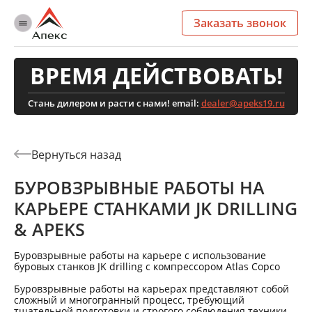
Заказать звонок
ВРЕМЯ ДЕЙСТВОВАТЬ!
Стань дилером и расти с нами! email:
dealer@apeks19.ru
БУРОВЗРЫВНЫЕ РАБОТЫ НА
КАРЬЕРЕ СТАНКАМИ JK DRILLING
& APEKS
Буровзрывные работы на карьере с использование
буровых станков
JK
drilling
с компрессором
Atlas
Copco
Буровзрывные работы на карьерах представляют собой
сложный и многогранный процесс, требующий
тщательной подготовки и строгого соблюдения техники