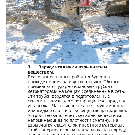
3.
Зарядка скважин взрывчатым
веществом.
После выполненных работ по бурению
приходит время зарядной техники. Обычно
применяются ударно-волновые трубки с
детонаторами на концах, соединенные в сеть.
Эти трубки вводятся в подготовленные
скважины, после чего возвращается зарядная
установка. Часто используется эмульсионное
или жидкое взрывчатое вещество для зарядки.
Устройство заполняет скважины веществом,
напоминающим по плотности сметану. На
взрывчатку кладут слой инертного материала,
чтобы энергия взрыва направлялась в породу,
а не в воздух. Затем завершается сборка