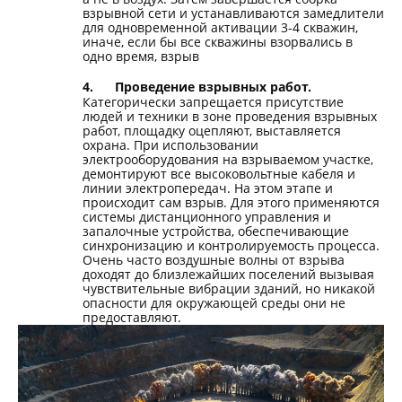
взрывной сети и устанавливаются замедлители
для одновременной активации 3-4 скважин,
иначе, если бы все скважины взорвались в
одно время, взрыв
4.
Проведение взрывных работ.
Категорически запрещается присутствие
людей и техники в зоне проведения взрывных
работ, площадку оцепляют, выставляется
охрана. При использовании
электрооборудования на взрываемом участке,
демонтируют все высоковольтные кабеля и
линии электропередач. На этом этапе и
происходит сам взрыв. Для этого применяются
системы дистанционного управления и
запалочные устройства, обеспечивающие
синхронизацию и контролируемость процесса.
Очень часто воздушные волны от взрыва
доходят до близлежайших поселений вызывая
чувствительные вибрации зданий, но никакой
опасности для окружающей среды они не
предоставляют.