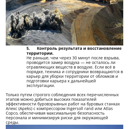
5.
Контроль результата и восстановление
территории.
Не раньше, чем через 30 минут после взрыва,
проводится замер воздуха — не осталось ли
отравляющих веществ в воздухе. Если всё в
порядке, техника и сотрудники возвращаются в
карьер для уборки территории от обломков и
подготовки карьера к дальнейшей
эксплуатации.
Только путем строгого соблюдения всех перечисленных
этапов можно добиться высоких показателей
эффективности буровзрывных работ на буровых станках
Апекс (
Apeks
) с компрессором
Ingersoll
rand
или
Atlas
Copco
, обеспечивая максимальную безопасность
персонала и минимизируя риски для окружающей
среды.