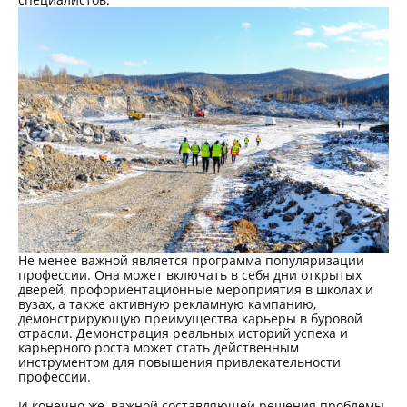
Не менее важной является программа популяризации
профессии. Она может включать в себя дни открытых
дверей, профориентационные мероприятия в школах и
вузах, а также активную рекламную кампанию,
демонстрирующую преимущества карьеры в буровой
отрасли. Демонстрация реальных историй успеха и
карьерного роста может стать действенным
инструментом для повышения привлекательности
профессии.
И конечно же, важной составляющей решения проблемы