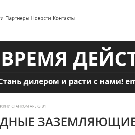
ги
Партнеры
Новости
Контакты
ВРЕМЯ ДЕЙСТ
Стань дилером и расти с нами! em
РЖНИ СТАНКОМ APEKS B1
ОДНЫЕ ЗАЗЕМЛЯЮЩИЕ