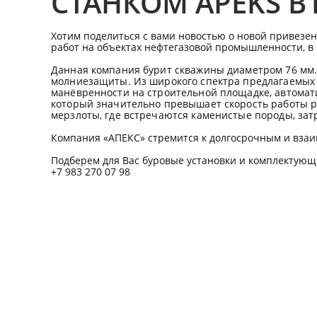
СТАНКОМ APEKS B
Хотим поделиться с вами новостью о новой привезе
работ на объектах нефтегазовой промышленности, в
Данная компания бурит скважины диаметром 76 мм.,
молниезащиты. Из широкого спектра предлагаемых 
манёвренности на строительной площадке, автомат
который значительно превышает скорость работы ра
мерзлоты, где встречаются каменистые породы, за
Компания «АПЕКС» стремится к долгосрочным и вза
Подберем для Вас буровые установки и комплектующ
+7 983 270
07 98