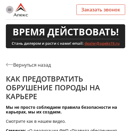
Заказать звонок
ВРЕМЯ ДЕЙСТВОВАТЬ!
Стань дилером и расти с нами! email:
dealer@apeks19.ru
КАК ПРЕДОТВРАТИТЬ
ОБРУШЕНИЕ ПОРОДЫ НА
КАРЬЕРЕ
Мы не просто соблюдаем правила безопасности на
карьерах, мы их создаем.
Смотрите как в нашем видео.
Семинар:
«О реализации ФНП «Правила обеспечения