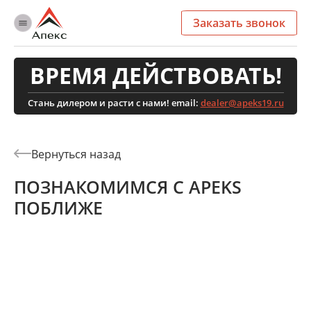
Заказать звонок
ВРЕМЯ ДЕЙСТВОВАТЬ!
Стань дилером и расти с нами! email:
dealer@apeks19.ru
ПОЗНАКОМИМСЯ С APEKS
ПОБЛИЖЕ