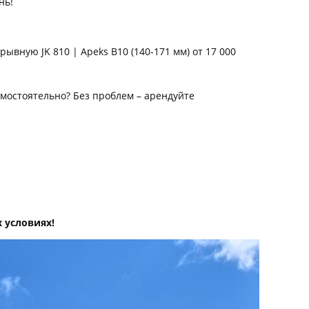
нь!
ывную JK 810 | Apeks B10 (140-171 мм) от 17 000
мостоятельно? Без проблем – арендуйте
 условиях!