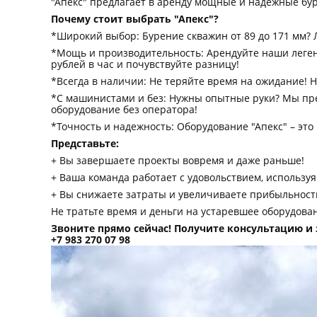
"Апекс" предлагает в аренду мощные и надежные бур
Почему стоит выбрать "Апекс"?
*Широкий выбор: Бурение скважин от 89 до 171 мм? Л
*Мощь и производительность: Арендуйте наши легенда
рублей в час и почувствуйте разницу!
*Всегда в наличии: Не теряйте время на ожидание! 
*С машинистами и без: Нужны опытные руки? Мы пре
оборудование без оператора!
*Точность и надежность: Оборудование "Апекс" – эт
Представьте:
+ Вы завершаете проекты вовремя и даже раньше!
+ Ваша команда работает с удовольствием, использу
+ Вы снижаете затраты и увеличиваете прибыльност
Не тратьте время и деньги на устаревшее оборудова
Звоните прямо сейчас! Получите консультацию и 
+7 983 270 07 98