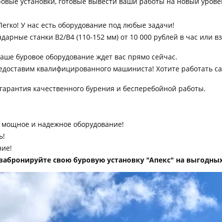
овые установки, готовые вывести ваши работы на новый урове
егко! У нас есть оборудование под любые задачи!
рные станки B2/B4 (110-152 мм) от 10 000 рублей в час или взр
Наше буровое оборудование ждет вас прямо сейчас.
доставим квалифицированного машиниста! Хотите работать са
о гарантия качественного бурения и бесперебойной работы.
я мощное и надежное оборудование!
ь!
ние!
забронируйте свою буровую установку "Апекс" на выгодных