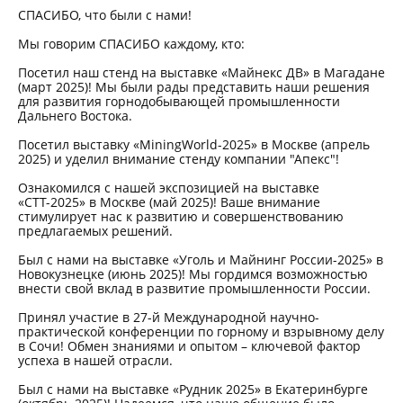
СПАСИБО, что были с нами!
Мы говорим СПАСИБО каждому, кто:
Посетил наш стенд на выставке «Майнекс ДВ» в Магадане
(март 2025)! Мы были рады представить наши решения
для развития горнодобывающей промышленности
Дальнего Востока.
Посетил выставку «MiningWorld-2025» в Москве (апрель
2025) и уделил внимание стенду компании "Апекс"!
Ознакомился с нашей экспозицией на выставке
«СТТ-2025» в Москве (май 2025)! Ваше внимание
стимулирует нас к развитию и совершенствованию
предлагаемых решений.
Был с нами на выставке «Уголь и Майнинг России-2025» в
Новокузнецке (июнь 2025)! Мы гордимся возможностью
внести свой вклад в развитие промышленности России.
Принял участие в 27-й Международной научно-
практической конференции по горному и взрывному делу
в Сочи! Обмен знаниями и опытом – ключевой фактор
успеха в нашей отрасли.
Был с нами на выставке «Рудник 2025» в Екатеринбурге