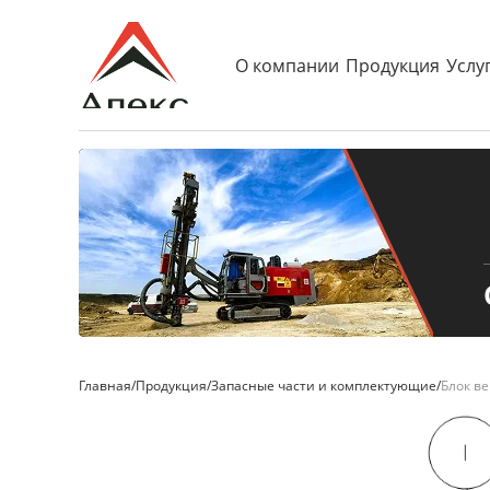
О компании
Продукция
Услу
Главная
/
Продукция
/
Запасные части и комплектующие
/
Блок в