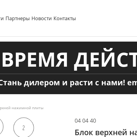
ги
Партнеры
Новости
Контакты
ВРЕМЯ ДЕЙСТ
Стань дилером и расти с нами! em
ерхней нажимной плиты
04 04 40
Блок верхней 