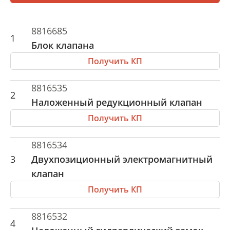
8816685
1
Блок клапана
Получить КП
8816535
2
Наложенный редукционный клапан
Получить КП
8816534
3
Двухпозиционный электромагнитный
клапан
Получить КП
8816532
4