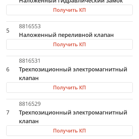
Наложенный гидравлический замок
Получить КП
8816553
5
Наложенный переливной клапан
Получить КП
8816531
6
Трехпозиционный электромагнитный
клапан
Получить КП
8816529
7
Трехпозиционный электромагнитный
клапан
Получить КП