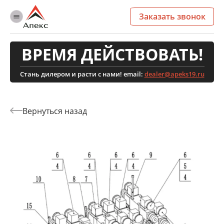
Заказать звонок
ВРЕМЯ ДЕЙСТВОВАТЬ!
Стань дилером и расти с нами! email:
dealer@apeks19.ru