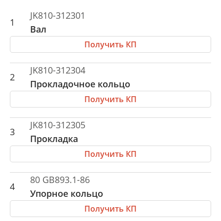
JK810-312301
1
Вал
Получить КП
JK810-312304
2
Прокладочное кольцо
Получить КП
JK810-312305
3
Прокладка
Получить КП
80 GB893.1-86
4
Упорное кольцо
Получить КП