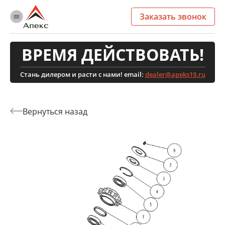
Заказать звонок
ВРЕМЯ ДЕЙСТВОВАТЬ!
Стань дилером и расти с нами! email:
dealer@apeks19.ru