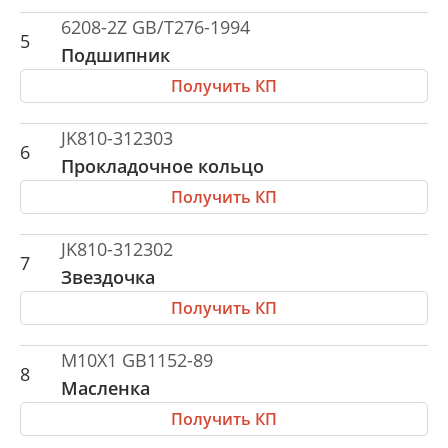
6208-2Z GB/T276-1994
5
Подшипник
Получить КП
JK810-312303
6
Прокладочное кольцо
Получить КП
JK810-312302
7
Звездочка
Получить КП
M10X1 GB1152-89
8
Масленка
Получить КП