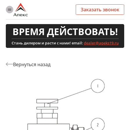
Заказать звонок
ВРЕМЯ ДЕЙСТВОВАТЬ!
Стань дилером и расти с нами! email:
dealer@apeks19.ru