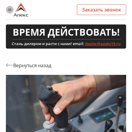
Заказать звонок
ВРЕМЯ ДЕЙСТВОВАТЬ!
Стань дилером и расти с нами! email:
dealer@apeks19.ru