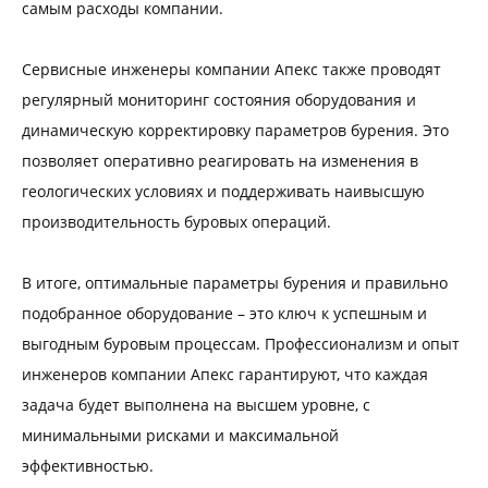
самым расходы компании.
Сервисные инженеры компании Апекс также проводят
регулярный мониторинг состояния оборудования и
динамическую корректировку параметров бурения. Это
позволяет оперативно реагировать на изменения в
геологических условиях и поддерживать наивысшую
производительность буровых операций.
В итоге, оптимальные параметры бурения и правильно
подобранное оборудование – это ключ к успешным и
выгодным буровым процессам. Профессионализм и опыт
инженеров компании Апекс гарантируют, что каждая
задача будет выполнена на высшем уровне, с
минимальными рисками и максимальной
эффективностью.