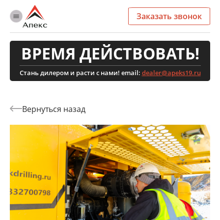
Заказать звонок
ВРЕМЯ ДЕЙСТВОВАТЬ!
Стань дилером и расти с нами! email:
dealer@apeks19.ru